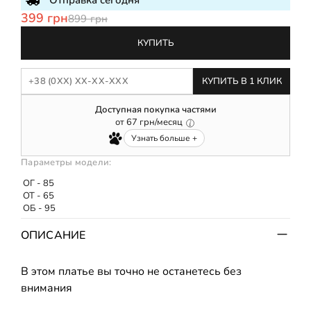
Отправка сегодня
399 грн
899 грн
КУПИТЬ
КУПИТЬ В 1 КЛИК
Доступная покупка частями
от
67
грн/месяц
Узнать больше +
Параметры модели:
ОГ - 85
ОТ - 65
ОБ - 95
ОПИСАНИЕ
В этом платье вы точно не останетесь без
внимания