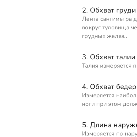
2. Обхват груди
Лента сантиметра 
вокруг туловища ч
грудных желез..
3. Обхват талии
Талия измеряется п
4. Обхват бедер
Измеряется наибол
ноги при этом долж
5. Длина наруж
Измеряется по нар