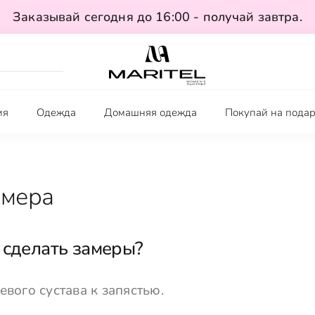
Заказывай сегодня до 16:00 - получай завтра.
ия
Одежда
Домашняя одежда
Покупай на пода
змера
 сделать замеры?
евого сустава к запястью.