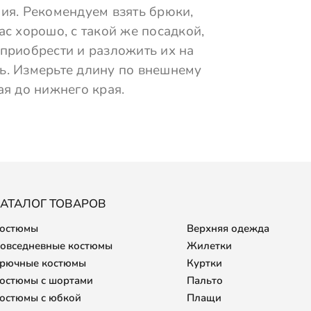
ия. Рекомендуем взять брюки,
ас хорошо, с такой же посадкой,
приобрести и разложить их на
ь. Измерьте длину по внешнему
ая до нижнего края.
АТАЛОГ ТОВАРОВ
остюмы
Верхняя одежда
овседневные костюмы
Жилетки
рючные костюмы
Куртки
остюмы с шортами
Пальто
остюмы с юбкой
Плащи