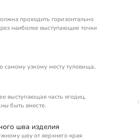
должна проходить горизонтально
ерез наиболее выступающие точки
о самому узкому месту туловища..
ее выступающая часть ягодиц,
ны быть вместе.
ного шва изделия
ужному шву от верхнего края