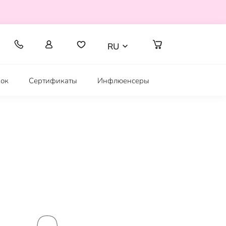
RU
рок
Сертификаты
Инфлюенсеры