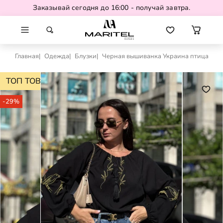
Заказывай сегодня до 16:00 - получай завтра.
Главная
Одежда
Блузки
Черная вышиванка Украина птица
ТОП ТОВАР
-29%