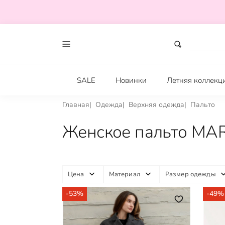
SALE
Новинки
Летняя коллекц
Главная
Одежда
Верхняя одежда
Пальто
Женское пальто MAR
Цена
Материал
Размер одежды
-53%
-49%