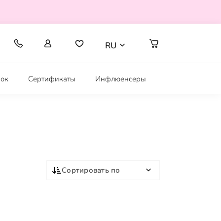
RU
рок
Сертификаты
Инфлюенсеры
Сортировать по