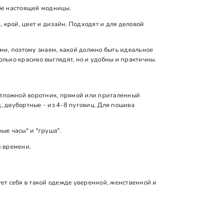
бе настоящей модницы.
 крой, цвет и дизайн. Подходят и для деловой
ми, поэтому знаем, какой должно быть идеальное
олько красиво выглядят, но и удобны и практичны.
: отложной воротник, прямой или приталенный
 двубортные - из 4-8 пуговиц. Для пошива
ые часы" и "груша".
и времени.
ет себя в такой одежде уверенной, женственной и