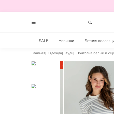
SALE
Новинки
Летняя коллекц
Главная
Одежда
Худи
Лонгслив белый в се
-38%