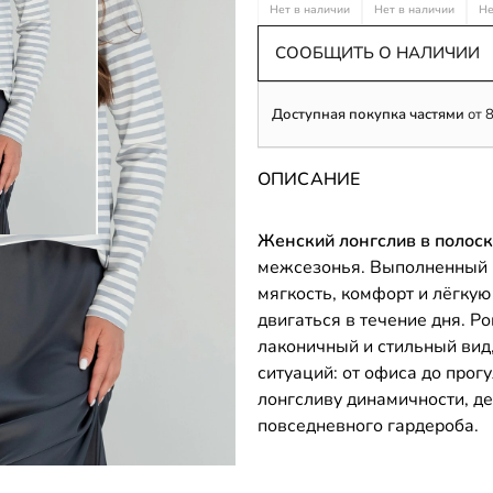
Нет в наличии
Нет в наличии
Не
СООБЩИТЬ О НАЛИЧИИ
Доступная покупка частями
от
ОПИСАНИЕ
Женский лонгслив в полос
межсезонья. Выполненный и
мягкость, комфорт и лёгкую
двигаться в течение дня. Р
лаконичный и стильный вид
ситуаций: от офиса до прог
лонгсливу динамичности, д
повседневного гардероба.