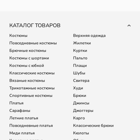
КАТАЛОГ ТОВАРОВ
Костюмы
Верхняя одежда
Повседневные костюмы
Жилетки
Брючные костюмы
Куртки
Костюмы с шортами
Пальто
Костюмы с юбкой
Плащи
Классические костюмы
Шубы
Вязаные костюмы
Свитера
Трикотажные костюмы
Худи
Спортивные костюмы
Брюки
Платья
Джинсы
Сарафаны
Джоггеры
Летние платья
Карго
Повседневные платья
Классические брюки
Миди платья
Кюлоты