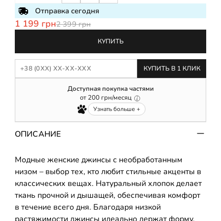
Отправка сегодня
1 199 грн
2 399 грн
КУПИТЬ
КУПИТЬ В 1 КЛИК
Доступная покупка частями
от
200
грн/месяц
Узнать больше +
ОПИСАНИЕ
Модные женские джинсы с необработанным
низом – выбор тех, кто любит стильные акценты в
классических вещах. Натуральный хлопок делает
ткань прочной и дышащей, обеспечивая комфорт
в течение всего дня. Благодаря низкой
растяжимости джинсы идеально держат форму,