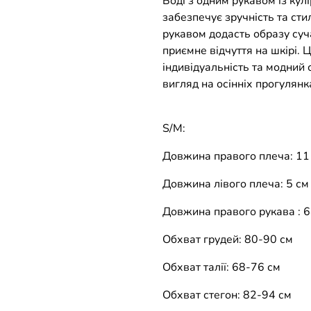
Боді з одним рукавом із кулі
забезпечує зручність та сти
рукавом додасть образу суча
приємне відчуття на шкірі. 
індивідуальність та модний
вигляд на осінніх прогулянк
S/M:
Довжина правого плеча: 11
Довжина лівого плеча: 5 см
Довжина правого рукава : 6
Обхват грудей: 80-90 см
Обхват талії: 68-76 см
Обхват стегон: 82-94 см