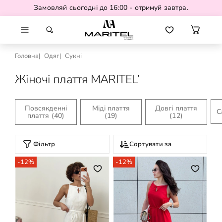
Замовляй сьогодні до 16:00 - отримуй завтра.
Головна
Одяг
Сукні
Жіночі плаття MARITEL’
Повсякденні
Міді плаття
Довгі плаття
С
плаття
(40)
(19)
(12)
Фільтр
Сортувати за
-12%
-12%