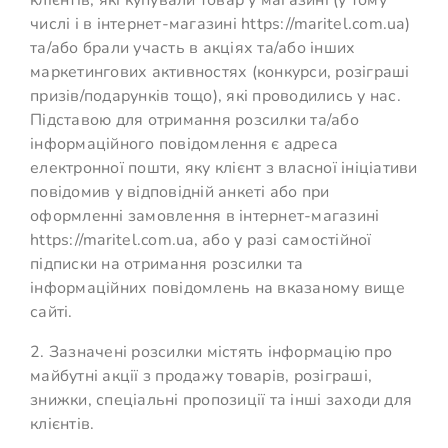
клієнтів, які купували товар у магазині (у тому
числі і в інтернет-магазині https://maritel.com.ua)
та/або брали участь в акціях та/або інших
маркетингових активностях (конкурси, розіграші
призів/подарунків тощо), які проводились у нас.
Підставою для отримання розсилки та/або
інформаційного повідомлення є адреса
електронної пошти, яку клієнт з власної ініціативи
повідомив у відповідній анкеті або при
оформленні замовлення в інтернет-магазині
https://maritel.com.ua, або у разі самостійної
підписки на отримання розсилки та
інформаційних повідомлень на вказаному вище
сайті.
2. Зазначені розсилки містять інформацію про
майбутні акції з продажу товарів, розіграші,
знижки, спеціальні пропозиції та інші заходи для
клієнтів.