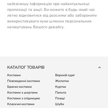
найсвіжішу інформацію про найактуальніші
пропозиції та акції. Ви можете в будь-який час
легко відмовитися від розсилки або заборонити
використовувати куки шляхом персональних
налаштувань Вашого девайсу.
КАТАЛОГ ТОВАРІВ
Костюми
Верхній одяг
Повсякденні костюми
Жилетки
Брючні костюми
Куртки
Костюми з шортами
Пальто
Костюми з спідницею
Плащі
Класичні костюми
Шуби