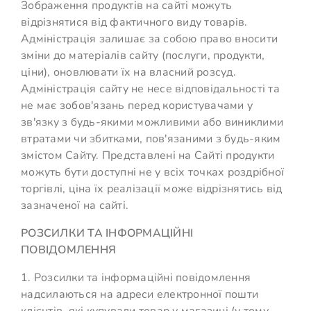
Зображення продуктів на сайті можуть
відрізнятися від фактичного виду товарів.
Адміністрація залишає за собою право вносити
зміни до матеріалів сайту (послуги, продукти,
ціни), оновлювати їх на власний розсуд.
Адміністрація сайту не несе відповідальності та
не має зобов'язань перед користувачами у
зв'язку з будь-якими можливими або виниклими
втратами чи збитками, пов'язаними з будь-яким
змістом Сайту. Представлені на Сайті продукти
можуть бути доступні не у всіх точках роздрібної
торгівлі, ціна їх реалізації може відрізнятись від
зазначеної на сайті.
РОЗСИЛКИ ТА ІНФОРМАЦІЙНІ
ПОВІДОМЛЕННЯ
1. Розсилки та інформаційні повідомлення
надсилаються на адреси електронної пошти