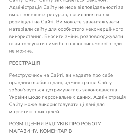
Сайту. Вміст Сайту захищається Законом.
Адміністрація Сайту не несе відповідальності за
вміст зовнішніх ресурсів, посилання на які
розміщені на Сайті. Ви можете завантажувати
матеріали сайту для особистого некомерційного
використання. Вносити зміни, розповсюджувати
їх чи торгувати ними без нашої письмової згоди
не можна.
РЕЄСТРАЦІЯ
Реєструючись на Сайті, ви надаєте про себе
правдиві особисті дані, адміністрація Сайту
зобов'язується дотримуватись законодавства
України щодо персональних даних. Адміністрація
Сайту може використовувати ці дані для
маркетингових цілей.
РОЗМІЩЕННЯ ВІДГУКІВ ПРО РОБОТУ
МАГАЗИНУ, КОМЕНТАРІВ