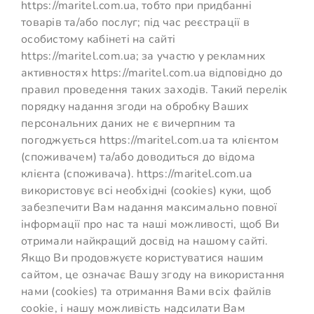
https://maritel.com.ua, тобто при придбанні
товарів та/або послуг; під час реєстрації в
особистому кабінеті на сайті
https://maritel.com.ua; за участю у рекламних
активностях https://maritel.com.ua відповідно до
правил проведення таких заходів. Такий перелік
порядку надання згоди на обробку Ваших
персональних даних не є вичерпним та
погоджується https://maritel.com.ua та клієнтом
(споживачем) та/або доводиться до відома
клієнта (споживача). https://maritel.com.ua
використовує всі необхідні (cookies) куки, щоб
забезпечити Вам надання максимально повної
інформації про нас та наші можливості, щоб Ви
отримали найкращий досвід на нашому сайті.
Якщо Ви продовжуєте користуватися нашим
сайтом, це означає Вашу згоду на використання
нами (cookies) та отримання Вами всіх файлів
cookie, і нашу можливість надсилати Вам