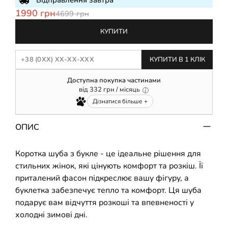
Відправлення завтра
1990 грн
4699 грн
КУПИТИ
КУПИТИ В 1 КЛІК
Доступна покупка частинами
від
332
грн / місяць
Дізнатися більше +
ОПИС
Коротка шуба з букле - це ідеальне рішення для
стильних жінок, які цінують комфорт та розкіш. Її
приталений фасон підкреслює вашу фігуру, а
буклетка забезпечує тепло та комфорт. Ця шуба
подарує вам відчуття розкоші та впевненості у
холодні зимові дні.