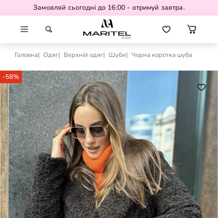
Замовляй сьогодні до 16:00 - отримуй завтра.
Головна
Одяг
Верхній одяг
Шуби
Чорна коротка шуба
-58%