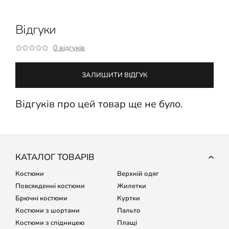
Відгуки
0 відгуків
ЗАЛИШИТИ ВІДГУК
Відгуків про цей товар ще не було.
КАТАЛОГ ТОВАРІВ
Костюми
Верхній одяг
Повсякденні костюми
Жилетки
Брючні костюми
Куртки
Костюми з шортами
Пальто
Костюми з спідницею
Плащі