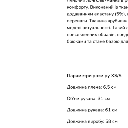
Жіночий лонгслів-майка в р
комфорту. Виконаний із ткан
додаванням еластану (5%), в
переваги. Тканина «рубчик»
моделі актуальності. Такий 
повсякденних образів, поєд
брюками та стане базою для
Параметри розміру XS/S:
Довжина плеча: 6,5 см
Об'єм рукава: 31 см
Довжина рукава: 61 см
Довжина виробу: 58 см