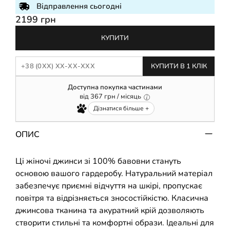
Відправлення сьогодні
2199 грн
КУПИТИ
КУПИТИ В 1 КЛІК
Доступна покупка частинами
від
367
грн / місяць
Дізнатися більше +
ОПИС
Ці жіночі джинси зі 100% бавовни стануть
основою вашого гардеробу. Натуральний матеріал
забезпечує приємні відчуття на шкірі, пропускає
повітря та відрізняється зносостійкістю. Класична
джинсова тканина та акуратний крій дозволяють
створити стильні та комфортні образи. Ідеальні для