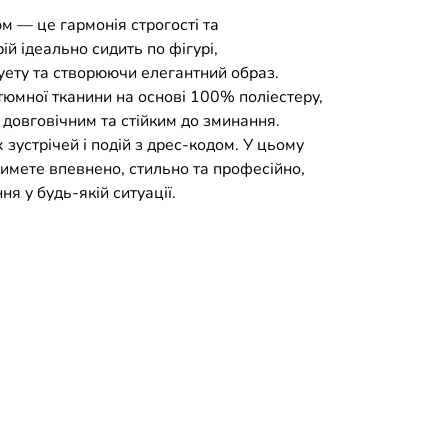
 — це гармонія строгості та
ій ідеально сидить по фігурі,
ету та створюючи елегантний образ.
тюмної тканини на основі 100% поліестеру,
 довговічним та стійким до зминання.
 зустрічей і подій з дрес-кодом. У цьому
имете впевнено, стильно та професійно,
 у будь-якій ситуації.