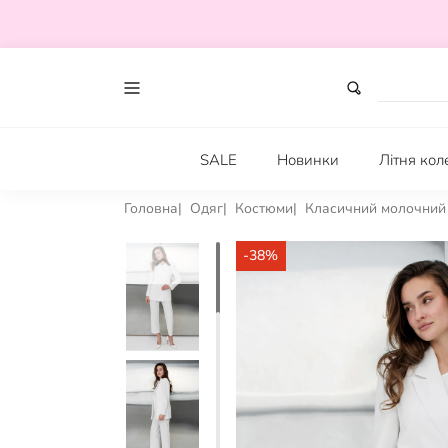
SALE
Новинки
Літня кол
Головна
Одяг
Костюми
Класичний молочний
-38%