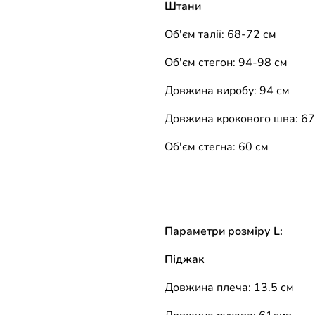
Штани
Об'єм талії: 68-72 см
Об'єм стегон: 94-98 см
Довжина виробу: 94 см
Довжина крокового шва: 67
Об'єм стегна: 60 ​​см
Параметри розміру L:
Піджак
Довжина плеча: 13.5 см