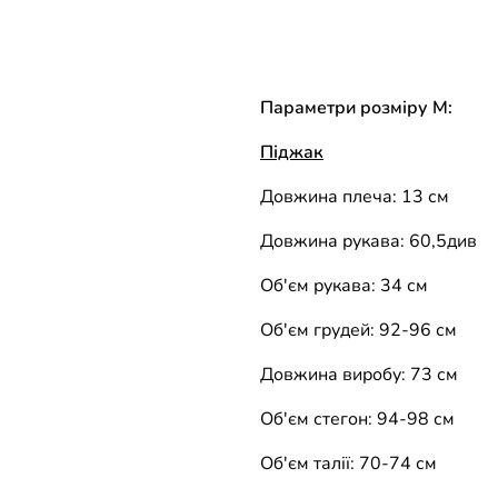
Параметри розміру M:
Піджак
Довжина плеча: 13 см
Довжина рукава: 60,5
див
Об'єм рукава: 34 см
Об'єм грудей: 92-96 см
Довжина виробу: 73 см
Об'єм стегон: 94-98 см
Об'єм талії: 70-74 см