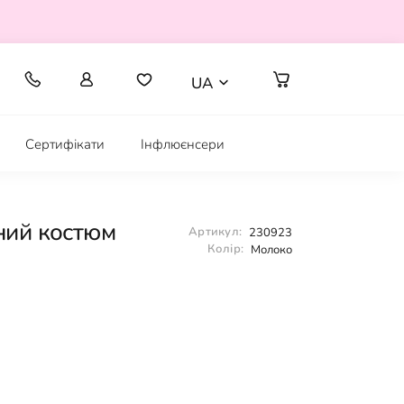
UA
Сертифікати
Інфлюєнсери
ний костюм
Артикул:
230923
Колір:
Молоко