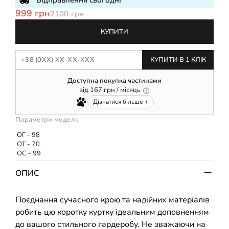
Відправлення сьогодні
999 грн
2100 грн
КУПИТИ
КУПИТИ В 1 КЛІК
Доступна покупка частинами
від
167
грн / місяць
Дізнатися більше +
Параметри моделі:
ОГ - 98
ОТ - 70
ОС - 99
ОПИС
Поєднання сучасного крою та надійних матеріалів
робить цю коротку куртку ідеальним доповненням
до вашого стильного гардеробу. Не зважаючи на