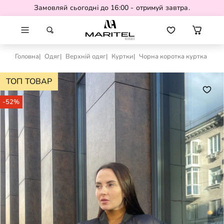
Замовляй сьогодні до 16:00 - отримуй завтра.
Головна
Одяг
Верхній одяг
Куртки
Чорна коротка куртка
ТОП ТОВАР
-52%