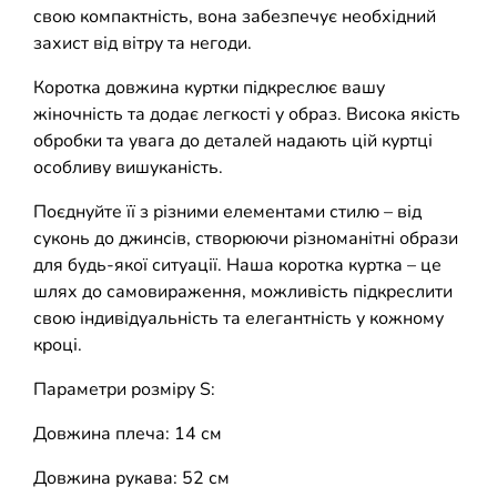
свою компактність, вона забезпечує необхідний
захист від вітру та негоди.
Коротка довжина куртки підкреслює вашу
жіночність та додає легкості у образ. Висока якість
обробки та увага до деталей надають цій куртці
особливу вишуканість.
Поєднуйте її з різними елементами стилю – від
суконь до джинсів, створюючи різноманітні образи
для будь-якої ситуації. Наша коротка куртка – це
шлях до самовираження, можливість підкреслити
свою індивідуальність та елегантність у кожному
кроці.
Параметри розміру S:
Довжина плеча: 14 см
Довжина рукава: 52 см