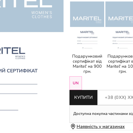
Подарунковий
Подарунков
сертифікат від
сертифікат в
Maritel' на 900
Maritel' на 1
грн.
грн.
UN
КУПИТИ
Доступна покупка частинами
ві
Наявність у магазинах