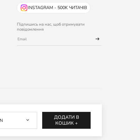
INSTAGRAM - 500K ЧИТАЧІВ
Підпишись на нас, щоб отримувати
повідомлення
ДОДАТИ В
N
КОШИК +