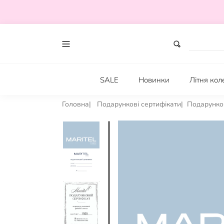
SALE
Новинки
Літня кол
Головна
Подарункові сертифікати
Подарунков