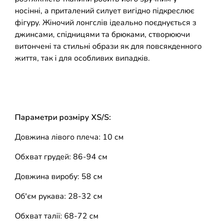
носінні, а приталений силует вигідно підкреслює
фігуру. Жіночий лонгслів ідеально поєднується з
джинсами, спідницями та брюками, створюючи
витончені та стильні образи як для повсякденного
життя, так і для особливих випадків.
Параметри розміру XS/S:
Довжина лівого плеча: 10 см
Обхват грудей: 86-94 см
Довжина виробу: 58 см
Об'єм рукава: 28-32 см
Обхват талії: 68-72 см