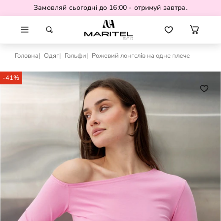
Замовляй сьогодні до 16:00 - отримуй завтра.
Головна
Одяг
Гольфи
Рожевий лонгслів на одне плече
-41%