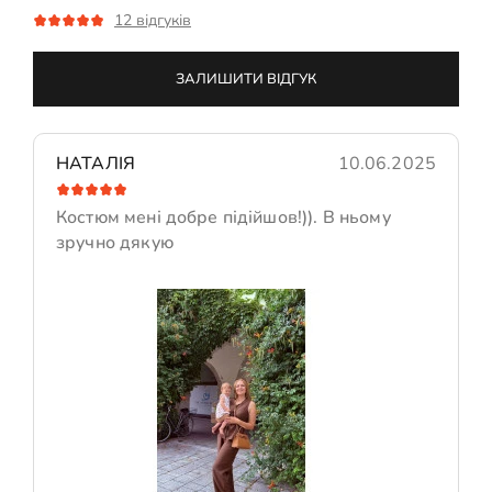
12 відгуків
ЗАЛИШИТИ ВІДГУК
НАТАЛІЯ
10.06.2025
Костюм мені добре підійшов!)). В ньому
зручно дякую