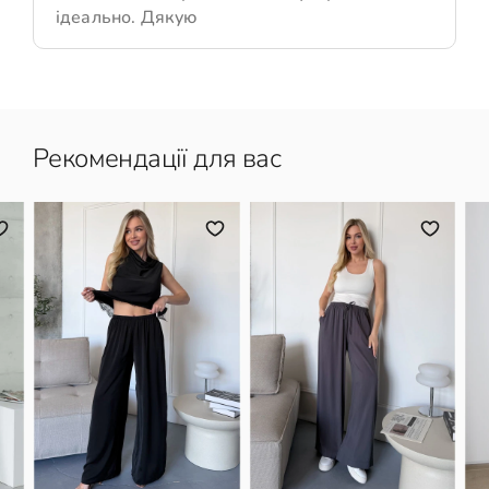
ідеально. Дякую
Рекомендації для вас
L/XL
XS/S