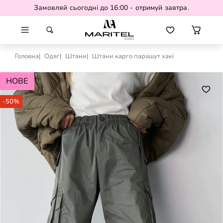
Замовляй сьогодні до 16:00 - отримуй завтра.
Головна
Одяг
Штани
Штани карго парашут хакі
НОВЕ
-50%