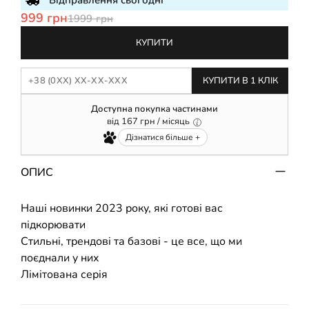
Відправлення сьогодні
999 грн
1999 грн
КУПИТИ
КУПИТИ В 1 КЛІК
Доступна покупка частинами
від
167
грн / місяць
Дізнатися більше +
ОПИС
Наші новинки 2023 року, які готові вас
підкорювати
Стильні, трендові та базові - це все, що ми
поєднали у них
Лімітована серія