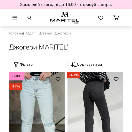
Замовляй сьогодні до 16:00 - отримуй завтра.
Головна
Одяг
Штани
Джогери
Джогери MARITEL’
Фільтр
Сортувати за
-40%
НОВЕ
-47%