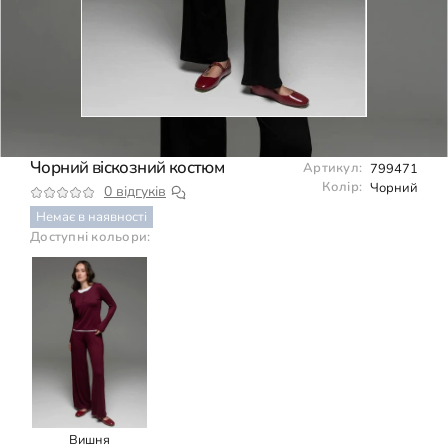
Чорний віскозний костюм
Артикул:
799471
Колір:
Чорний
0 відгуків
Немає в наявності
Доступні кольори:
Вишня