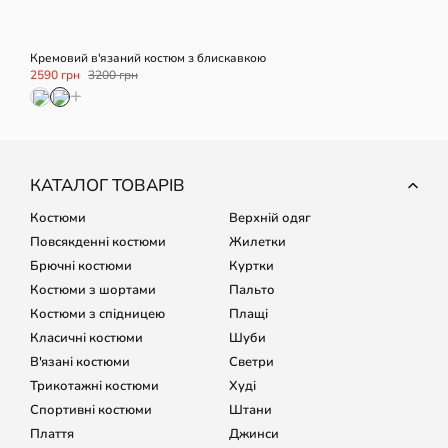
Кремовий в'язаний костюм з блискавкою
2590 грн
3200 грн
+
КАТАЛОГ ТОВАРІВ
Костюми
Верхній одяг
Повсякденні костюми
Жилетки
Брючні костюми
Куртки
Костюми з шортами
Пальто
Костюми з спідницею
Плащі
Класичні костюми
Шуби
В'язані костюми
Светри
Трикотажні костюми
Худі
Спортивні костюми
Штани
Плаття
Джинси