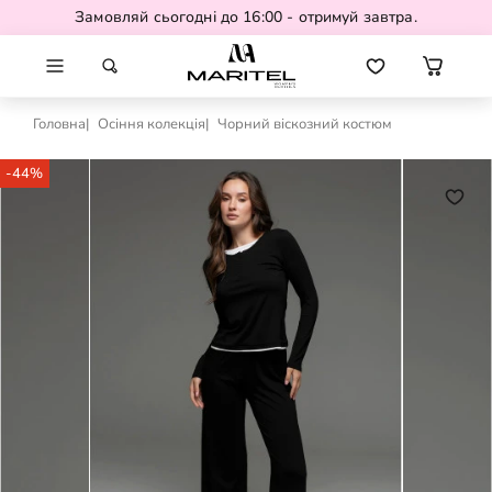
Замовляй сьогодні до 16:00 - отримуй завтра.
Головна
Осіння колекція
Чорний віскозний костюм
-44%