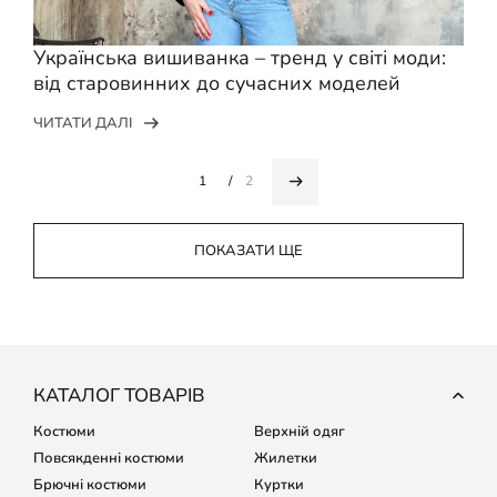
Українська вишиванка – тренд у світі моди:
від старовинних до сучасних моделей
ЧИТАТИ ДАЛІ
1
2
ПОКАЗАТИ ЩЕ
КАТАЛОГ ТОВАРІВ
Костюми
Верхній одяг
Повсякденні костюми
Жилетки
Брючні костюми
Куртки