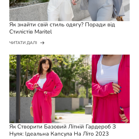
Як знайти свій стиль одягу? Поради від
Стилістів Maritel
ЧИТАТИ ДАЛІ
Як Створити Базовий Літній Гардероб З
Нуля: Ідеальна Капсула На Літо 2023