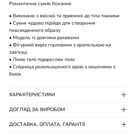
Романтична сукня Кохання
• Виконане з якісної та приємної до тіла тканини
• Сукня чудово підійде для створення
повсякденного образу
• Модель із довгими рукавами
• Фігурний виріз горловини з крапелькою на
зав'язці
• Лінію талії підкреслює пояс
• Спідниця розкльошеного крою з кишенями з
боків
ХАРАКТЕРИСТИКИ
ДОГЛЯД ЗА ВИРОБОМ
ДОСТАВКА, ОПЛАТА, ГАРАНТІЇ