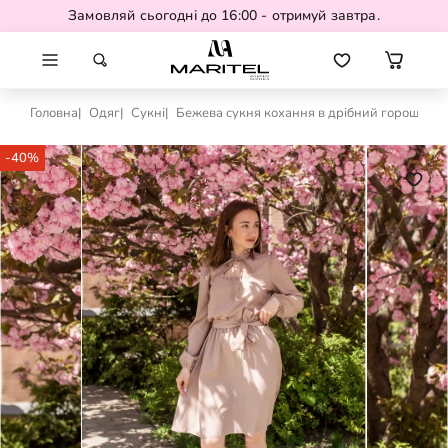
Замовляй сьогодні до 16:00 - отримуй завтра.
Головна
Одяг
Сукні
Бежева сукня кохання в дрібний горошок
-40%